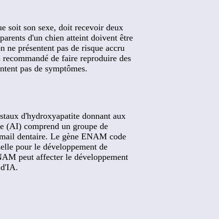
e soit son sexe, doit recevoir deux
arents d'un chien atteint doivent être
n ne présentent pas de risque accru
as recommandé de faire reproduire des
sentent pas de symptômes.
ristaux d'hydroxyapatite donnant aux
aite (AI) comprend un groupe de
 l`émail dentaire. Le gène ENAM code
tielle pour le développement de
 ENAM peut affecter le développement
 d'IA.