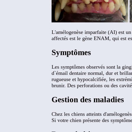
L'amélogenèse imparfaite (AI) est un g
affectés est le gène ENAM, qui est e
Symptômes
Les symptômes observés sont la gingivi
d`émail dentaire normal, dur et brilla
rugueuse et hypocalcifiée, les extrémi
brunir. Des perforations ou des cavité
Gestion des maladies
Chez les chiens atteints d'amélogenèse
Si votre chien présente des symptômes