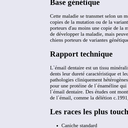
Base génétique
Cette maladie se transmet selon un mo
copies de la mutation ou de la varian
porteurs d'au moins une copie de la m
de développer la maladie, mais peuven
chiens porteurs de variantes génétiq
Rapport technique
L`émail dentaire est un tissu minéral
dents leur dureté caractéristique et l
pathologies cliniquement hétérogènes 
pour une protéine de l`énaméline qui 
l`émail dentaire. Des études ont mon
de l`émail, comme la délétion c.1991_
Les races les plus touc
Caniche standard