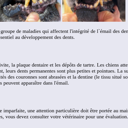
roupe de maladies qui affectent l'intégrité de l`émail des den
ssentiel au développement des dents.
te, la plaque dentaire et les dépôts de tartre. Les chiens atte
nt, leurs dents permanentes sont plus petites et pointues. La s
tés des couronnes sont abrasées et la dentine (le tissu situé so
s peuvent apparaître dans l'émail.
 imparfaite, une attention particulière doit être portée au ma
, vous devez consulter votre vétérinaire pour une évaluation