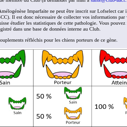
'Amélogénèse Imparfaite ne peut être inscrit sur Lofselect car i
C). Il est donc nécessaire de collecter vos informations par v
sse étudier les statistiques de cette pathologie. Vous pouvez 
registré dans une base de données interne au Club.
ouplements réfléchis pour les chiens porteurs de ce gène.